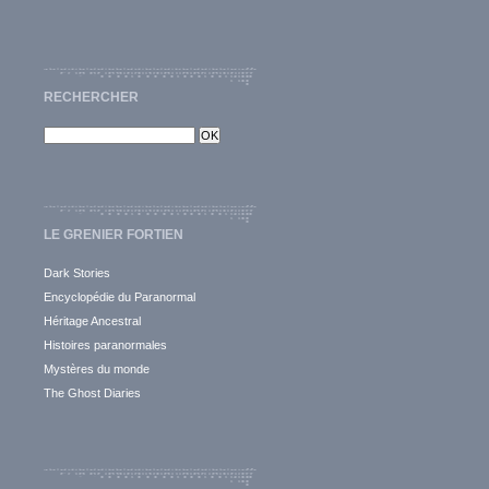
RECHERCHER
LE GRENIER FORTIEN
Dark Stories
Encyclopédie du Paranormal
Héritage Ancestral
Histoires paranormales
Mystères du monde
The Ghost Diaries