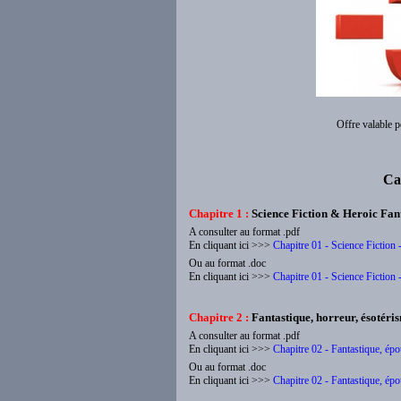
Offre valable p
Ca
Chapitre 1 :
Science Fiction & Heroic Fan
A consulter au format .pdf
En cliquant ici >>>
Chapitre 01 - Science Fiction 
Ou au format .doc
En cliquant ici >>>
Chapitre 01 - Science Fiction 
Chapitre 2 :
Fantastique, horreur, ésotéri
A consulter au format .pdf
En cliquant ici >>>
Chapitre 02 - Fantastique, ép
Ou au format .doc
En cliquant ici >>>
Chapitre 02 - Fantastique, ép